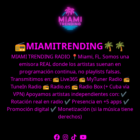
📻MIAMITRENDING🌴🌴
MIAMI TRENDING RADIO 📍Miami, FL. Somos una
emisora REAL donde los artistas suenan en
programación continua, no playlists falsas.
Transmitimos en: 📻 Live365 📻 MyTuner Radio 📻
TuneIn Radio 📻 Radio.es 📻 Radio Box (+ Cuba vía
VPN) Apoyamos artistas independientes con: ✔
Rotación real en radio ✔ Presencia en +5 apps ✔
Promoción digital ✔ Monetización (si la música tiene
derechos)